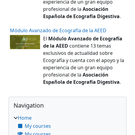
experiencia de un gran equipo
profesional de la
Asociación
Española de Ecografía Digestiva
.
Módulo Avanzado de Ecografía de la AEED
El
Módulo Avanzado de Ecografía
de la AEED
contiene 13 temas
exclusivos de actualidad sobre
Ecografía y cuenta con el apoyo y la
experiencia de un gran equipo
profesional de la
Asociación
Española de Ecografía Digestiva
.
Blocks
Skip Navigation
Navigation
Home
My courses
My courses