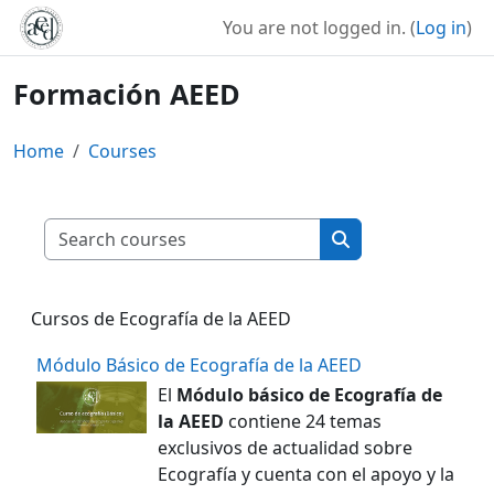
Skip to main content
You are not logged in. (
Log in
)
Formación AEED
Home
Courses
Search courses
Search courses
Cursos de Ecografía de la AEED
Módulo Básico de Ecografía de la AEED
El
Módulo básico
de Ecografía de
la AEED
contiene 24 temas
exclusivos de actualidad sobre
Ecografía y cuenta con el apoyo y la